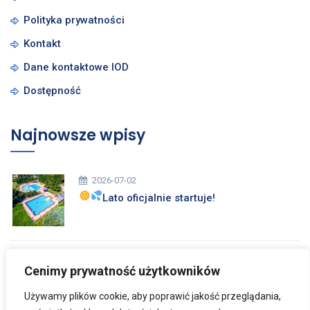
Polityka prywatności
Kontakt
Dane kontaktowe IOD
Dostępność
Najnowsze wpisy
2026-07-02
Lato oficjalnie startuje!
2026-03-26
Cenimy prywatność użytkowników
Zdrowych i Wesołych Świąt Wielkanocnych
Używamy plików cookie, aby poprawić jakość przeglądania,