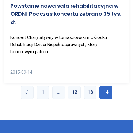
Powstanie nowa sala rehabilitacyjna w
ORDN! Podczas koncertu zebrano 35 tys.
zł.
Koncert Charytatywny w tomaszowskim Ośrodku
Rehabilitacji Dzieci Niepełnosprawnych, który
honorowym patron...
2015-09-14
1
…
12
13
14