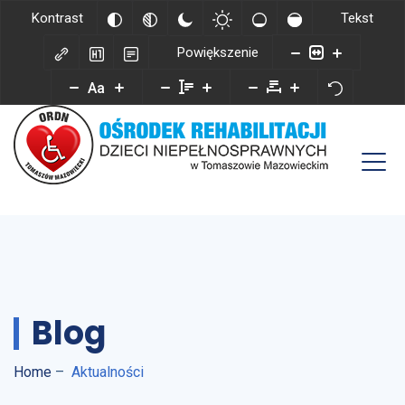
Kontrast
Tekst
Powiększenie
Aa
Blog
Home
–
Aktualności