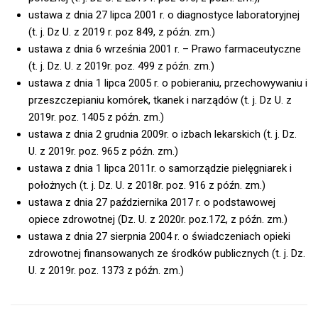
ustawa z dnia 27 lipca 2001 r. o diagnostyce laboratoryjnej
(t. j. Dz U. z 2019 r. poz 849, z późn. zm.)
ustawa z dnia 6 września 2001 r. – Prawo farmaceutyczne
(t. j. Dz. U. z 2019r. poz. 499 z późn. zm.)
ustawa z dnia 1 lipca 2005 r. o pobieraniu, przechowywaniu i
przeszczepianiu komórek, tkanek i narządów (t. j. Dz U. z
2019r. poz. 1405 z późn. zm.)
ustawa z dnia 2 grudnia 2009r. o izbach lekarskich (t. j. Dz.
U. z 2019r. poz. 965 z późn. zm.)
ustawa z dnia 1 lipca 2011r. o samorządzie pielęgniarek i
położnych (t. j. Dz. U. z 2018r. poz. 916 z późn. zm.)
ustawa z dnia 27 października 2017 r. o podstawowej
opiece zdrowotnej (Dz. U. z 2020r. poz.172, z późn. zm.)
ustawa z dnia 27 sierpnia 2004 r. o świadczeniach opieki
zdrowotnej finansowanych ze środków publicznych (t. j. Dz.
U. z 2019r. poz. 1373 z późn. zm.)