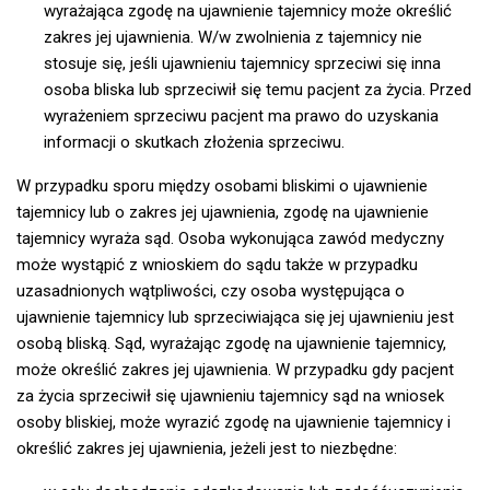
wyrażająca zgodę na ujawnienie tajemnicy może określić
zakres jej ujawnienia. W/w zwolnienia z tajemnicy nie
stosuje się, jeśli ujawnieniu tajemnicy sprzeciwi się inna
osoba bliska lub sprzeciwił się temu pacjent za życia. Przed
wyrażeniem sprzeciwu pacjent ma prawo do uzyskania
informacji o skutkach złożenia sprzeciwu.
W przypadku sporu między osobami bliskimi o ujawnienie
tajemnicy lub o zakres jej ujawnienia, zgodę na ujawnienie
tajemnicy wyraża sąd. Osoba wykonująca zawód medyczny
może wystąpić z wnioskiem do sądu także w przypadku
uzasadnionych wątpliwości, czy osoba występująca o
ujawnienie tajemnicy lub sprzeciwiająca się jej ujawnieniu jest
osobą bliską. Sąd, wyrażając zgodę na ujawnienie tajemnicy,
może określić zakres jej ujawnienia. W przypadku gdy pacjent
za życia sprzeciwił się ujawnieniu tajemnicy sąd na wniosek
osoby bliskiej, może wyrazić zgodę na ujawnienie tajemnicy i
określić zakres jej ujawnienia, jeżeli jest to niezbędne: