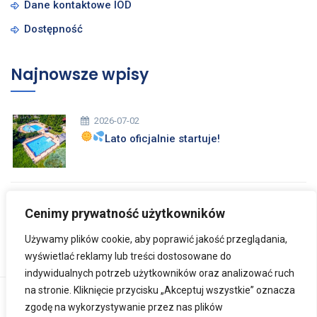
Dane kontaktowe IOD
Dostępność
Najnowsze wpisy
2026-07-02
Lato oficjalnie startuje!
2026-03-26
Cenimy prywatność użytkowników
Zdrowych i Wesołych Świąt Wielkanocnych
Używamy plików cookie, aby poprawić jakość przeglądania,
wyświetlać reklamy lub treści dostosowane do
indywidualnych potrzeb użytkowników oraz analizować ruch
na stronie. Kliknięcie przycisku „Akceptuj wszystkie” oznacza
Copyright © 2024
Ośrodek Rehabilitacji Dzieci
zgodę na wykorzystywanie przez nas plików