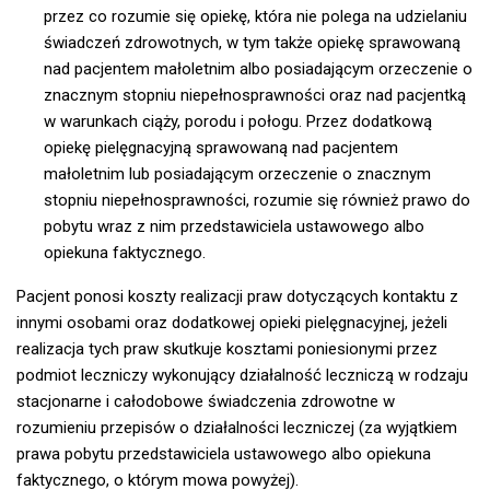
przez co rozumie się opiekę, która nie polega na udzielaniu
świadczeń zdrowotnych, w tym także opiekę sprawowaną
nad pacjentem małoletnim albo posiadającym orzeczenie o
znacznym stopniu niepełnosprawności oraz nad pacjentką
w warunkach ciąży, porodu i połogu. Przez dodatkową
opiekę pielęgnacyjną sprawowaną nad pacjentem
małoletnim lub posiadającym orzeczenie o znacznym
stopniu niepełnosprawności, rozumie się również prawo do
pobytu wraz z nim przedstawiciela ustawowego albo
opiekuna faktycznego.
Pacjent ponosi koszty realizacji praw dotyczących kontaktu z
innymi osobami oraz dodatkowej opieki pielęgnacyjnej, jeżeli
realizacja tych praw skutkuje kosztami poniesionymi przez
podmiot leczniczy wykonujący działalność leczniczą w rodzaju
stacjonarne i całodobowe świadczenia zdrowotne w
rozumieniu przepisów o działalności leczniczej (za wyjątkiem
prawa pobytu przedstawiciela ustawowego albo opiekuna
faktycznego, o którym mowa powyżej).