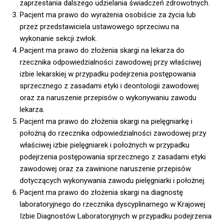
zaprzestania dalszego udzielania świadczeń zdrowotnych.
Pacjent ma prawo do wyrażenia osobiście za życia lub
przez przedstawiciela ustawowego sprzeciwu na
wykonanie sekcji zwłok.
Pacjent ma prawo do złożenia skargi na lekarza do
rzecznika odpowiedzialności zawodowej przy właściwej
izbie lekarskiej w przypadku podejrzenia postępowania
sprzecznego z zasadami etyki i deontologii zawodowej
oraz za naruszenie przepisów o wykonywaniu zawodu
lekarza
.
Pacjent ma prawo do złożenia skargi na pielęgniarkę i
położną do rzecznika odpowiedzialności zawodowej przy
właściwej izbie pielęgniarek i położnych w przypadku
podejrzenia postępowania sprzecznego z zasadami etyki
zawodowej oraz za zawinione naruszenie przepisów
dotyczących wykonywania zawodu pielęgniarki i położnej.
Pacjent ma prawo do złożenia skargi na diagnostę
laboratoryjnego do rzecznika dyscyplinarnego w Krajowej
Izbie Diagnostów Laboratoryjnych w przypadku podejrzenia