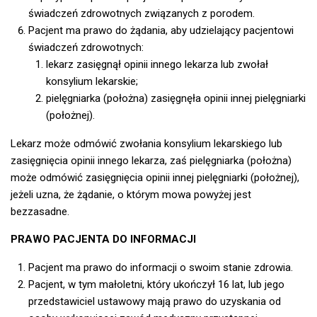
świadczeń zdrowotnych związanych z porodem.
Pacjent ma prawo do żądania, aby udzielający pacjentowi
świadczeń zdrowotnych:
lekarz zasięgnął opinii innego lekarza lub zwołał
konsylium lekarskie;
pielęgniarka (położna) zasięgnęła opinii innej pielęgniarki
(położnej).
Lekarz może odmówić zwołania konsylium lekarskiego lub
zasięgnięcia opinii innego lekarza, zaś pielęgniarka (położna)
może odmówić zasięgnięcia opinii innej pielęgniarki (położnej),
jeżeli uzna, że żądanie, o którym mowa powyżej jest
bezzasadne.
PRAWO PACJENTA DO INFORMACJI
Pacjent ma prawo do informacji o swoim stanie zdrowia.
Pacjent, w tym małoletni, który ukończył 16 lat, lub jego
przedstawiciel ustawowy mają prawo do uzyskania od