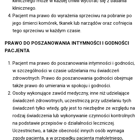
klinicznego może w każdej chwili wycofać się z badania
klinicznego.
Pacjent ma prawo do wyrażenia sprzeciwu na pobranie po
jego śmierci komórek, tkanek lub narządów oraz cofnięcia
tego sprzeciwu w każdym czasie.
PRAWO DO POSZANOWANIA INTYMNOŚCI I GODNOŚCI
PACJENTA
Pacjent ma prawo do poszanowania intymności i godności,
w szczególności w czasie udzielania mu świadczeń
zdrowotnych. Prawo do poszanowania godności obejmuje
także prawo do umierania w spokoju i godności.
Osoby wykonujące zawód medyczny, inne niż udzielające
świadczeń zdrowotnych, uczestniczą przy udzielaniu tych
świadczeń tylko wtedy, gdy jest to niezbędne ze względu na
rodzaj świadczenia lub wykonywanie czynności kontrolnych
na podstawie przepisów o działalności leczniczej.
Uczestnictwo, a także obecność innych osób wymaga
zgody pacjenta, a w przypadku pacjenta małoletniego,