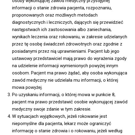
osoby wykonującej zawód medyczny przystępnej
informacji o stanie zdrowia pacjenta, rozpoznaniu,
proponowanych oraz możliwych metodach
diagnostycznych i leczniczych, dających się przewidzieć
następstwach ich zastosowania albo zaniechania,
wynikach leczenia oraz rokowaniu, w zakresie udzielanych
przez tę osobę świadczeń zdrowotnych oraz zgodnie z
posiadanymi przez nią uprawnieniami. Pacjent lub jego
ustawowy przedstawiciel mają prawo do wyrażenia zgody
na udzielenie informacji wymienionych powyżej innym
osobom. Pacjent ma prawo żądać, aby osoba wykonująca
zawód medyczny nie udzielała mu informacji, o której
mowa powyżej.
Po uzyskaniu informacji, o której mowa w punkcie 8,
pacjent ma prawo przedstawić osobie wykonującej zawód
medyczny swoje zdanie w tym zakresie.
W sytuacjach wyjątkowych, jeżeli rokowanie jest
niepomyślne dla pacjenta, lekarz może ograniczyć
informację o stanie zdrowia i o rokowaniu, jeżeli według