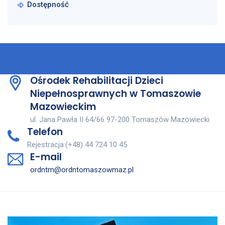
Dostępność
Ośrodek Rehabilitacji Dzieci
Niepełnosprawnych w Tomaszowie
Mazowieckim
ul. Jana Pawła II 64/66 97-200 Tomaszów Mazowiecki
Telefon
Rejestracja:(+48) 44 724 10 45
E-mail
ordntm@ordntomaszowmaz.pl