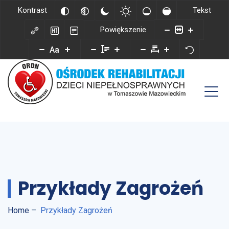
Kontrast
Tekst
Powiększenie
Aa
Przykłady Zagrożeń
Home
–
Przykłady Zagrożeń