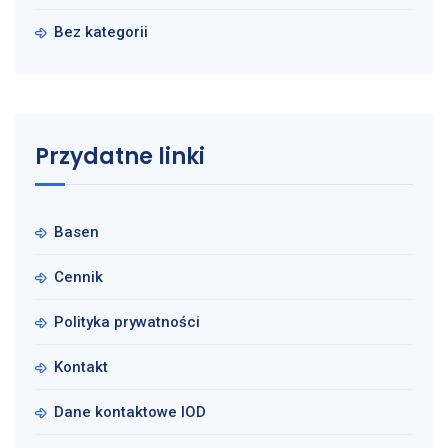
Bez kategorii
Przydatne linki
Basen
Cennik
Polityka prywatności
Kontakt
Dane kontaktowe IOD