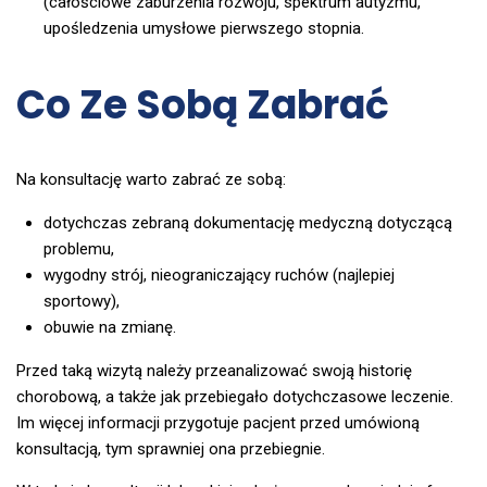
(całościowe zaburzenia rozwoju, spektrum autyzmu,
upośledzenia umysłowe pierwszego stopnia.
Co Ze Sobą Zabrać
Na konsultację warto zabrać ze sobą:
dotychczas zebraną dokumentację medyczną dotyczącą
problemu,
wygodny strój, nieograniczający ruchów (najlepiej
sportowy),
obuwie na zmianę.
Przed taką wizytą należy przeanalizować swoją historię
chorobową, a także jak przebiegało dotychczasowe leczenie.
Im więcej informacji przygotuje pacjent przed umówioną
konsultacją, tym sprawniej ona przebiegnie.