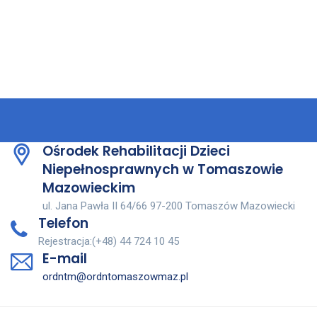
Ośrodek Rehabilitacji Dzieci
Niepełnosprawnych w Tomaszowie
Mazowieckim
ul. Jana Pawła II 64/66 97-200 Tomaszów Mazowiecki
Telefon
Rejestracja:(+48) 44 724 10 45
E-mail
ordntm@ordntomaszowmaz.pl