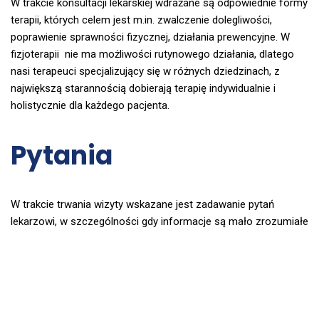
W trakcie konsultacji lekarskiej wdrażane są odpowiednie formy
terapii, których celem jest m.in. zwalczenie dolegliwości,
poprawienie sprawności fizycznej, działania prewencyjne. W
fizjoterapii nie ma możliwości rutynowego działania, dlatego
nasi terapeuci specjalizujący się w różnych dziedzinach, z
największą starannością dobierają terapię indywidualnie i
holistycznie dla każdego pacjenta.
Pytania
W trakcie trwania wizyty wskazane jest zadawanie pytań
lekarzowi, w szczególności gdy informacje są mało zrozumiałe