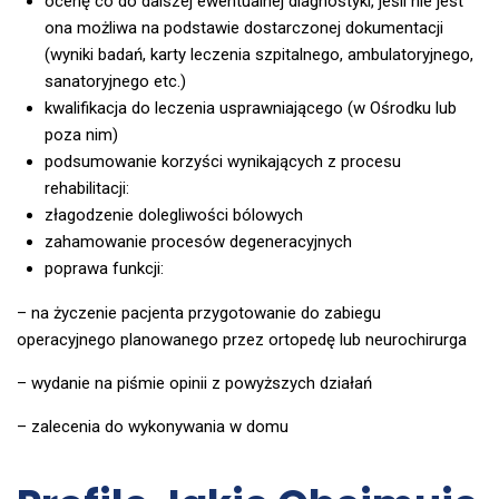
ocenę co do dalszej ewentualnej diagnostyki, jeśli nie jest
ona możliwa na podstawie dostarczonej dokumentacji
(wyniki badań, karty leczenia szpitalnego, ambulatoryjnego,
sanatoryjnego etc.)
kwalifikacja do leczenia usprawniającego (w Ośrodku lub
poza nim)
podsumowanie korzyści wynikających z procesu
rehabilitacji:
złagodzenie dolegliwości bólowych
zahamowanie procesów degeneracyjnych
poprawa funkcji:
– na życzenie pacjenta przygotowanie do zabiegu
operacyjnego planowanego przez ortopedę lub neurochirurga
– wydanie na piśmie opinii z powyższych działań
– zalecenia do wykonywania w domu