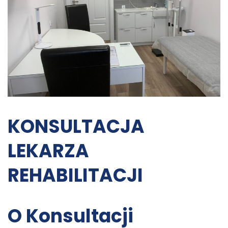
KONSULTACJA
LEKARZA
REHABILITACJI
O Konsultacji