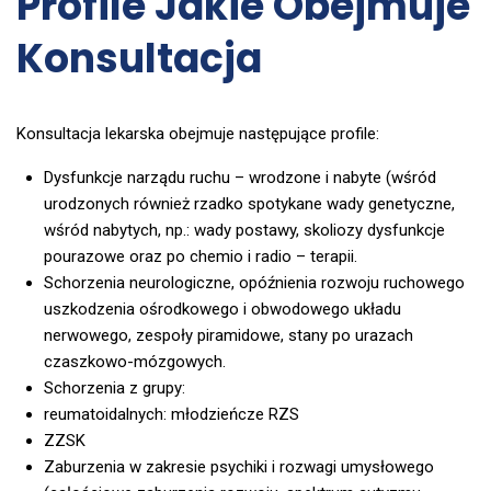
Profile Jakie Obejmuje
Konsultacja
Konsultacja lekarska obejmuje następujące profile:
Dysfunkcje narządu ruchu – wrodzone i nabyte (wśród
urodzonych również rzadko spotykane wady genetyczne,
wśród nabytych, np.: wady postawy, skoliozy dysfunkcje
pourazowe oraz po chemio i radio – terapii.
Schorzenia neurologiczne, opóźnienia rozwoju ruchowego
uszkodzenia ośrodkowego i obwodowego układu
nerwowego, zespoły piramidowe, stany po urazach
czaszkowo-mózgowych.
Schorzenia z grupy:
reumatoidalnych: młodzieńcze RZS
ZZSK
Zaburzenia w zakresie psychiki i rozwagi umysłowego