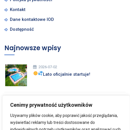
Kontakt
Dane kontaktowe IOD
Dostępność
Najnowsze wpisy
2026-07-02
Lato oficjalnie startuje!
2026-03-26
Cenimy prywatność użytkowników
Zdrowych i Wesołych Świąt Wielkanocnych
Używamy plików cookie, aby poprawić jakość przeglądania,
wyświetlać reklamy lub treści dostosowane do
indywidualnych potrzeb użytkowników oraz analizować ruch