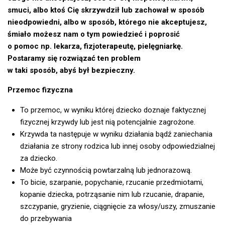
smuci, albo ktoś Cię skrzywdził lub zachował w sposób
nieodpowiedni, albo w sposób, którego nie akceptujesz,
śmiało możesz nam o tym powiedzieć i poprosić
o pomoc np. lekarza, fizjoterapeutę, pielęgniarkę.
Postaramy się rozwiązać ten problem
w taki sposób, abyś był bezpieczny.
Przemoc fizyczna
To przemoc, w wyniku której dziecko doznaje faktycznej
fizycznej krzywdy lub jest nią potencjalnie zagrożone.
Krzywda ta następuje w wyniku działania bądź zaniechania
działania ze strony rodzica lub innej osoby odpowiedzialnej
za dziecko.
Może być czynnością powtarzalną lub jednorazową.
To bicie, szarpanie, popychanie, rzucanie przedmiotami,
kopanie dziecka, potrząsanie nim lub rzucanie, drapanie,
szczypanie, gryzienie, ciągnięcie za włosy/uszy, zmuszanie
do przebywania