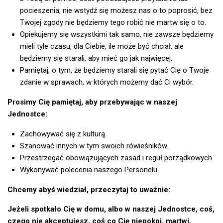
pocieszenia, nie wstydź się możesz nas o to poprosić, bez
Twojej zgody nie będziemy tego robić nie martw się o to.
Opiekujemy się wszystkimi tak samo, nie zawsze będziemy
mieli tyle czasu, dla Ciebie, ile może być chciał, ale
będziemy się starali, aby mieć go jak najwięcej.
Pamiętaj, o tym, że będziemy starali się pytać Cię o Twoje
zdanie w sprawach, w których możemy dać Ci wybór.
Prosimy Cię pamiętaj, aby przebywając w naszej
Jednostce:
Zachowywać się z kulturą.
Szanować innych w tym swoich rówieśników.
Przestrzegać obowiązujących zasad i reguł porządkowych.
Wykonywać polecenia naszego Personelu.
Chcemy abyś wiedział, przeczytaj to uważnie:
Jeżeli spotkało Cię w domu, albo w naszej Jednostce, coś,
czego nie akceptujesz, coś co Cię niepokoi, martwi,