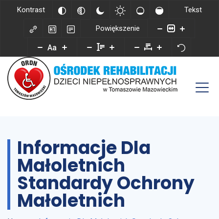
Kontrast
Tekst
Powiększenie
Aa
Informacje Dla
Małoletnich
Standardy Ochrony
Małoletnich