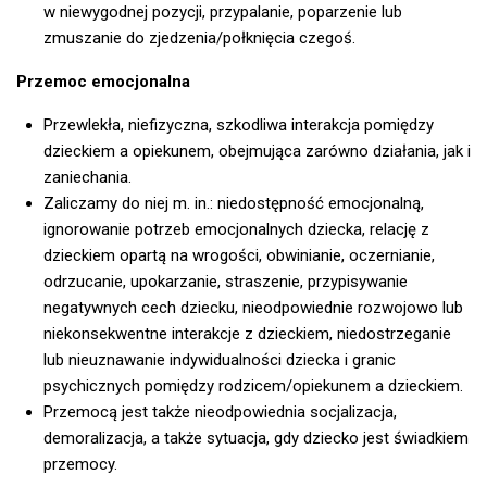
w niewygodnej pozycji, przypalanie, poparzenie lub
zmuszanie do zjedzenia/połknięcia czegoś.
Przemoc emocjonalna
Przewlekła, niefizyczna, szkodliwa interakcja pomiędzy
dzieckiem a opiekunem, obejmująca zarówno działania, jak i
zaniechania.
Zaliczamy do niej m. in.: niedostępność emocjonalną,
ignorowanie potrzeb emocjonalnych dziecka, relację z
dzieckiem opartą na wrogości, obwinianie, oczernianie,
odrzucanie, upokarzanie, straszenie, przypisywanie
negatywnych cech dziecku, nieodpowiednie rozwojowo lub
niekonsekwentne interakcje z dzieckiem, niedostrzeganie
lub nieuznawanie indywidualności dziecka i granic
psychicznych pomiędzy rodzicem/opiekunem a dzieckiem.
Przemocą jest także nieodpowiednia socjalizacja,
demoralizacja, a także sytuacja, gdy dziecko jest świadkiem
przemocy.