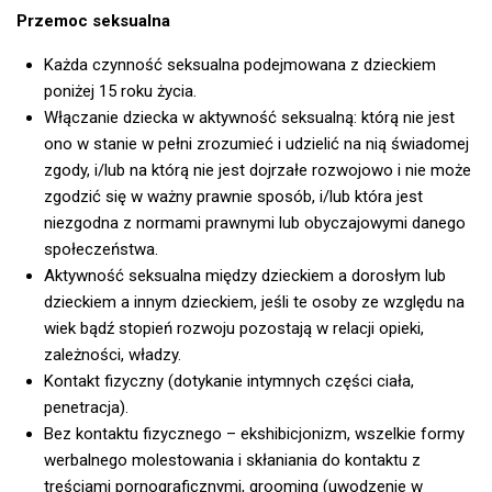
Przemoc seksualna
Każda czynność seksualna podejmowana z dzieckiem
poniżej 15 roku życia.
Włączanie dziecka w aktywność seksualną: którą nie jest
ono w stanie w pełni zrozumieć i udzielić na nią świadomej
zgody, i/lub na którą nie jest dojrzałe rozwojowo i nie może
zgodzić się w ważny prawnie sposób, i/lub która jest
niezgodna z normami prawnymi lub obyczajowymi danego
społeczeństwa.
Aktywność seksualna między dzieckiem a dorosłym lub
dzieckiem a innym dzieckiem, jeśli te osoby ze względu na
wiek bądź stopień rozwoju pozostają w relacji opieki,
zależności, władzy.
Kontakt fizyczny (dotykanie intymnych części ciała,
penetracja).
Bez kontaktu fizycznego – ekshibicjonizm, wszelkie formy
werbalnego molestowania i skłaniania do kontaktu z
treściami pornograficznymi, grooming (uwodzenie w