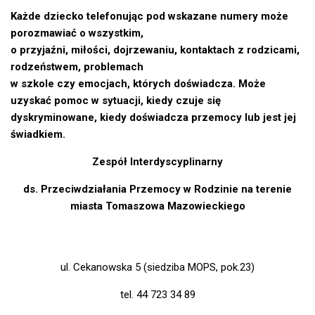
Każde dziecko telefonując pod wskazane numery może
porozmawiać o wszystkim,
o przyjaźni, miłości, dojrzewaniu, kontaktach z rodzicami,
rodzeństwem, problemach
w szkole czy emocjach, których doświadcza. Może
uzyskać pomoc w sytuacji, kiedy czuje się
dyskryminowane, kiedy doświadcza przemocy lub jest jej
świadkiem.
Zespół Interdyscyplinarny
ds. Przeciwdziałania Przemocy w Rodzinie na terenie
miasta Tomaszowa Mazowieckiego
ul. Cekanowska 5 (siedziba MOPS, pok.23)
tel. 44 723 34 89