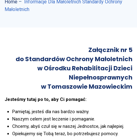
Home
–
Informacje Dla Małoletnich Standardy Ochrony
Małoletnich
Załącznik nr 5
do Standardów Ochrony Małoletnich
w Ośrodku Rehabilitacji Dzieci
Niepełnosprawnych
w Tomaszowie Mazowieckim
Jesteśmy tutaj po to, aby Ci pomagać:
Pamiętaj, jesteś dla nas bardzo ważny.
Naszym celem jest leczenie i pomaganie.
Chcemy, abyś czuł się w naszej Jednostce, jak najlepiej.
Opiekujemy się Tobą teraz, bo potrzebujesz pomocy.