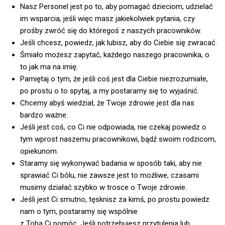
Nasz Personel jest po to, aby pomagać dzieciom, udzielać
im wsparcia, jeśli więc masz jakiekolwiek pytania, czy
prośby zwróć się do któregoś z naszych pracowników.
Jeśli chcesz, powiedz, jak lubisz, aby do Ciebie się zwracać.
Śmiało możesz zapytać, każdego naszego pracownika, o
to jak ma na imię.
Pamiętaj o tym, że jeśli coś jest dla Ciebie niezrozumiałe,
po prostu o to spytaj, a my postaramy się to wyjaśnić.
Chcemy abyś wiedział, że Twoje zdrowie jest dla nas
bardzo ważne.
Jeśli jest coś, co Ci nie odpowiada, nie czekaj powiedz o
tym wprost naszemu pracownikowi, bądź swoim rodzicom,
opiekunom.
Staramy się wykonywać badania w sposób taki, aby nie
sprawiać Ci bólu, nie zawsze jest to możliwe, czasami
musimy działać szybko w trosce o Twoje zdrowie.
Jeśli jest Ci smutno, tęsknisz za kimś, po prostu powiedz
nam o tym, postaramy się wspólnie
z Tobą Ci pomóc. Jeśli potrzebujesz przytulenia lub