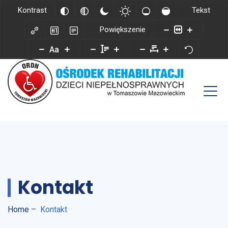
Kontrast
Tekst
Powiększenie
Aa
Kontakt
Home
–
Kontakt