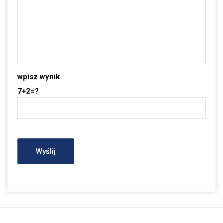
wpisz wynik
7+2=?