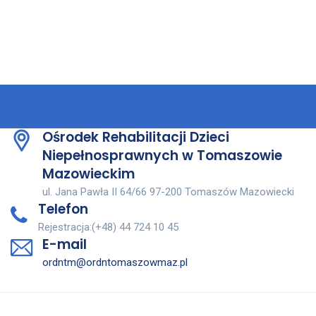
Ośrodek Rehabilitacji Dzieci
Niepełnosprawnych w Tomaszowie
Mazowieckim
ul. Jana Pawła II 64/66 97-200 Tomaszów Mazowiecki
Telefon
Rejestracja:(+48) 44 724 10 45
E-mail
ordntm@ordntomaszowmaz.pl