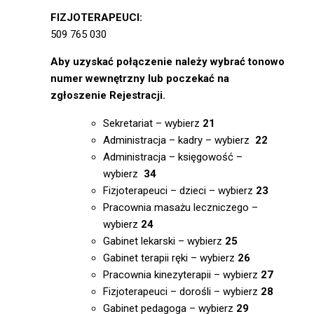
FIZJOTERAPEUCI:
509 765 030
Aby uzyskać połączenie należy wybrać tonowo
numer wewnętrzny lub poczekać na
zgłoszenie Rejestracji.
Sekretariat – wybierz
21
Administracja – kadry – wybierz
22
Administracja – księgowość –
wybierz
34
Fizjoterapeuci – dzieci – wybierz
23
Pracownia masażu leczniczego –
wybierz
24
Gabinet lekarski – wybierz
25
Gabinet terapii ręki – wybierz
26
Pracownia kinezyterapii – wybierz
27
Fizjoterapeuci – dorośli – wybierz
28
Gabinet pedagoga – wybierz
29