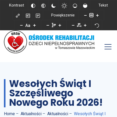
Kontrast
Tekst
Powiększenie
Aa
Wesołych Świąt I
Szczęśliwego
Nowego Roku 2026!
Home
–
Aktualności
–
Aktualności
–
Wesołych Świąt I