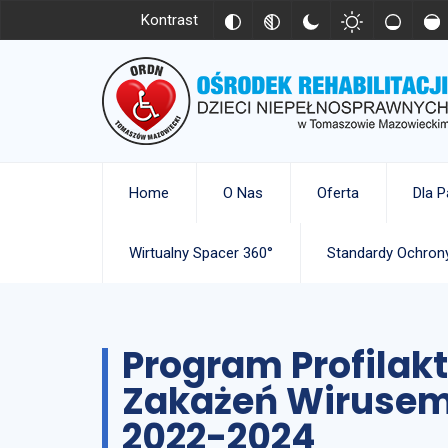
Kontrast
Home
O Nas
Oferta
Dla P
Wirtualny Spacer 360°
Standardy Ochrony
Program Profilakt
Zakażeń Wirusem
2022-2024