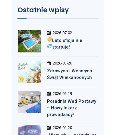
Ostatnie wpisy
2026-07-02
Lato oficjalnie
startuje!
2026-03-26
Zdrowych i Wesołych
Świąt Wielkanocnych
2026-02-19
Poradnia Wad Postawy
– Nowy lekarz
prowadzący!
2026-01-20