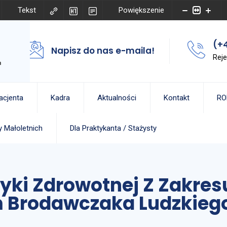
Tekst
Powiększenie
(+4
Napisz do nas e-maila!
Reje
acjenta
Kadra
Aktualności
Kontakt
RO
 Małoletnich
Dla Praktykanta / Stażysty
yki Zdrowotnej Z Zakresu
 Brodawczaka Ludzkiego