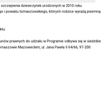
 szczepienia dziewczynek urodzonych w 2010 roku
o i powiatu tomaszowskiego, których rodzice wyrażą pisemną
ktu:
kunów prawnych do udziału w Programie odbywa się w siedzibie
omaszowie Mazowieckim, ul. Jana Pawła II 64/66, 97-200