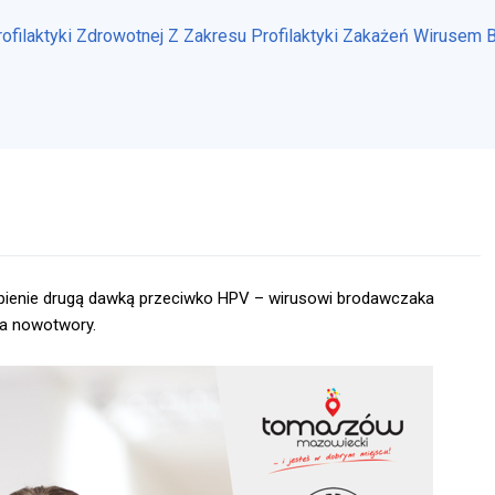
ofilaktyki Zdrowotnej Z Zakresu Profilaktyki Zakażeń Wiruse
pienie drugą dawką przeciwko HPV – wirusowi brodawczaka
na nowotwory.