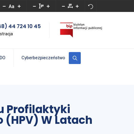
Aa
8) 44 724 10 45
stracja
DO
Cyberbezpieczeństwo
 Profilaktyki
 (HPV) W Latach