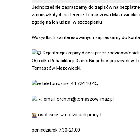
Jednocześnie zapraszamy do zapisów na bezpłatne
zamieszkałych na terenie Tomaszowa Mazowieckieg
zgodę na ich udział w szczepieniu.
Wszystkich zainteresowanych
zapraszamy do konta
Rejestracja/zapisy dzieci przez rodziców/opie
Ośrodka Rehabilitacji Dzieci Niepełnosprawnych w T
Tomaszów Mazowiecki,
telefonicznie: 44 724 10 45,
email: ordntm@tomaszow-maz.pl
osobiście: w godzinach pracy tj.:
poniedziałek 7:30-21:00