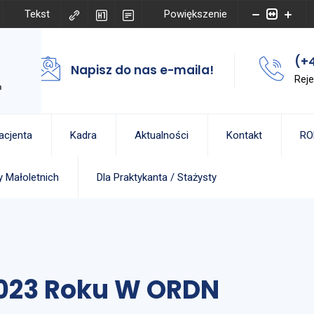
Tekst
Powiększenie
(+4
Napisz do nas e-maila!
Reje
acjenta
Kadra
Aktualności
Kontakt
RO
 Małoletnich
Dla Praktykanta / Stażysty
023 Roku W ORDN