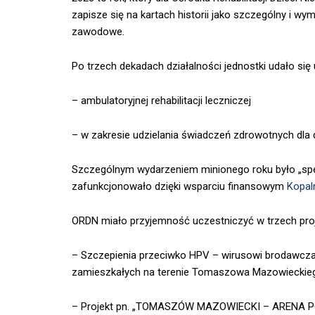
zapisze się na kartach historii jako szczególny i w
zawodowe.
Po trzech dekadach działalności jednostki udało si
–
ambulatoryjnej rehabilitacji leczniczej
– w zakresie udzielania świadczeń zdrowotnych dla
Szczególnym wydarzeniem minionego roku było „spe
zafunkcjonowało dzięki wsparciu finansowym
Kopal
ORDN miało przyjemność uczestniczyć w trzech pro
– Szczepienia przeciwko HPV – wirusowi brodawcza
zamieszkałych na terenie Tomaszowa Mazowieckie
– Projekt pn. „TOMASZÓW MAZOWIECKI – ARENA PO