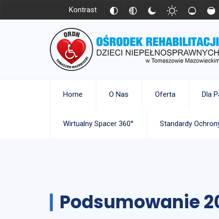
Kontrast
Home
O Nas
Oferta
Dla P
Wirtualny Spacer 360°
Standardy Ochrony
Podsumowanie 2