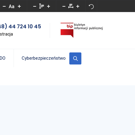
Aa
8) 44 724 10 45
stracja
DO
Cyberbezpieczeństwo