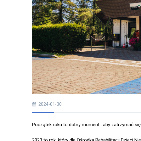
2024-01-30
Początek roku to dobry moment , aby zatrzymać się
2023 to rok, który dla Ośrodka Rehabilitacji Dzie