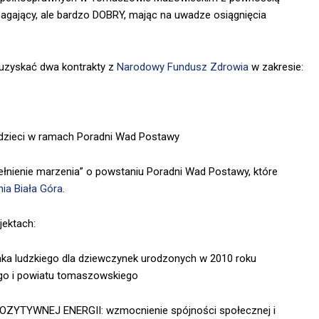
ymagający, ale bardzo DOBRY, mając na uwadze osiągnięcia
ę uzyskać dwa kontrakty z
Narodowy Fundusz Zdrowia
w zakresie:
 dzieci w ramach Poradni Wad Postawy
łnienie marzenia” o powstaniu Poradni Wad Postawy, które
nia Biała Góra
.
jektach:
ka ludzkiego dla dziewczynek urodzonych w 2010 roku
go i powiatu tomaszowskiego
ZYTYWNEJ ENERGII: wzmocnienie spójności społecznej i