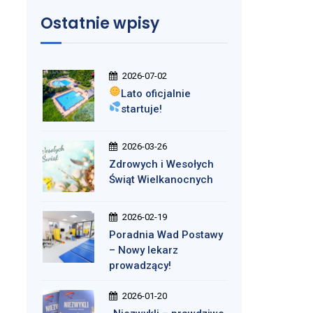
Ostatnie wpisy
2026-07-02
Lato oficjalnie
startuje!
2026-03-26
Zdrowych i Wesołych
Świąt Wielkanocnych
2026-02-19
Poradnia Wad Postawy
– Nowy lekarz
prowadzący!
2026-01-20