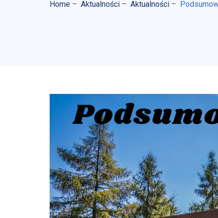
Home
–
Aktualności
–
Aktualności
–
Podsumow