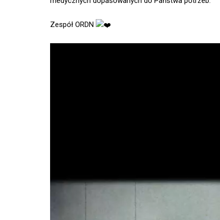
medycznych dopasowanych do Państwa potrzeb.
Zespół ORDN