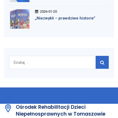
2026-01-20
„Niezwykli – prawdziwe historie”
Szukaj:
Ośrodek Rehabilitacji Dzieci
Niepełnosprawnych w Tomaszowie