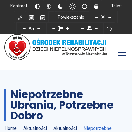
Kontrast
Tekst
Powiększenie
Aa
Niepotrzebne
Ubrania, Potrzebne
Dobro
Home
–
Aktualności
–
Aktualności
–
Niepotrzebne