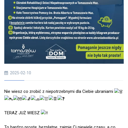
2025-02-10
Nie wiesz co zrobić z niepotrzebnymi dla Ciebie ubraniami
TERAZ JUŻ WIESZ
To bardzo proste, bezpłatne, zajmie Ci niewiele czasu, a co