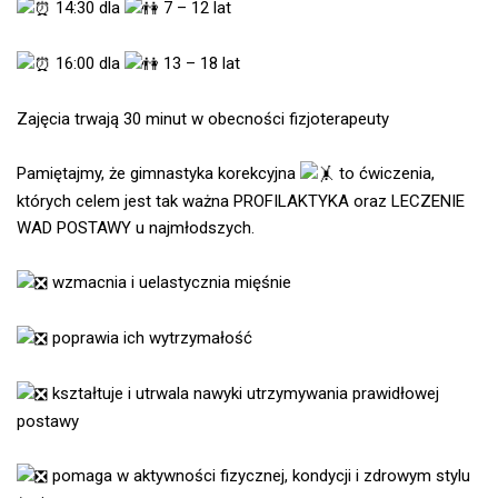
14:30 dla
7 – 12 lat
16:00 dla
13 – 18 lat
Zajęcia trwają 30 minut w obecności fizjoterapeuty
Pamiętajmy, że gimnastyka korekcyjna
to ćwiczenia,
których celem jest tak ważna PROFILAKTYKA oraz LECZENIE
WAD POSTAWY u najmłodszych.
wzmacnia i uelastycznia mięśnie
poprawia ich wytrzymałość
kształtuje i utrwala nawyki utrzymywania prawidłowej
postawy
pomaga w aktywności fizycznej, kondycji i zdrowym stylu