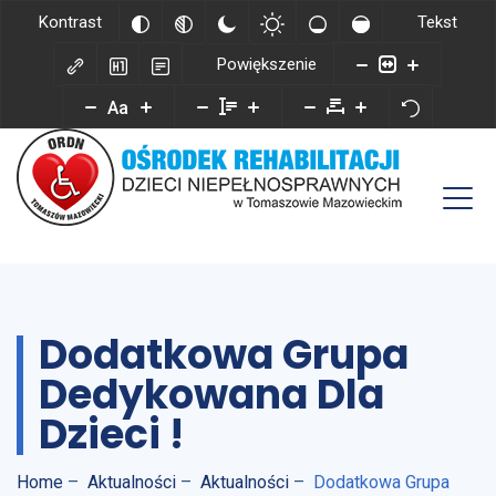
Kontrast
Tekst
Powiększenie
Aa
Dodatkowa Grupa
Dedykowana Dla
Dzieci !
Home
–
Aktualności
–
Aktualności
–
Dodatkowa Grupa