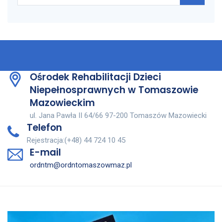
Ośrodek Rehabilitacji Dzieci
Niepełnosprawnych w Tomaszowie
Mazowieckim
ul. Jana Pawła II 64/66 97-200 Tomaszów Mazowiecki
Telefon
Rejestracja:(+48) 44 724 10 45
E-mail
ordntm@ordntomaszowmaz.pl