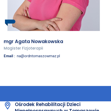
mgr Agata Nowakowska
Magister Fizjoterapii
Email :
na@ordntomaszowmaz.pl
Ośrodek Rehabilitacji Dzieci
Niepełnosprawnych w Tomaszowie