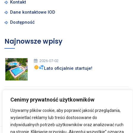
Kontakt
Dane kontaktowe IOD
Dostępność
Najnowsze wpisy
2026-07-02
Lato oficjalnie startuje!
2026-03-26
Cenimy prywatność użytkowników
Zdrowych i Wesołych Świąt Wielkanocnych
Używamy plików cookie, aby poprawić jakość przeglądania,
wyświetlać reklamy lub treści dostosowane do
indywidualnych potrzeb użytkowników oraz analizować ruch
na stronie. Kliknięcie przycisku „Akceptuj wszystkie” oznacza